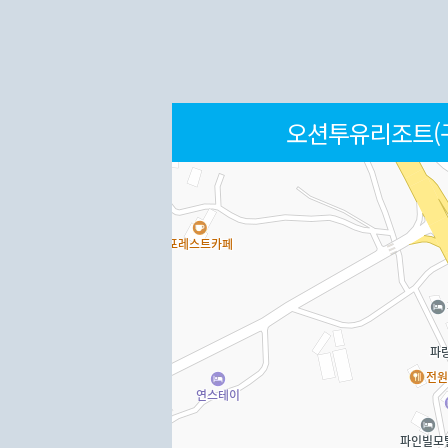
오션투유리조트(