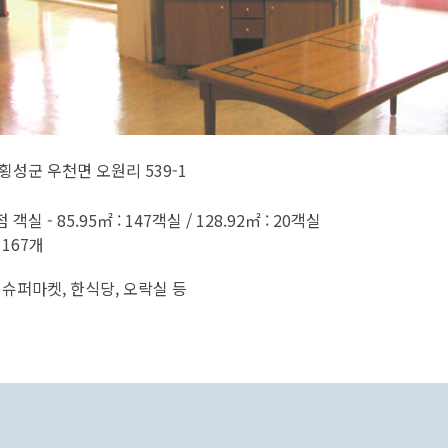
횡성군 우천면 오원리 539-1
객실 - 85.95㎡ : 147객실 / 128.92㎡ : 20객실
 167개
 슈퍼마켓, 한식당, 오락실 등