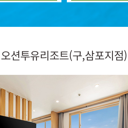
오션투유리조트(구,삼포지점)