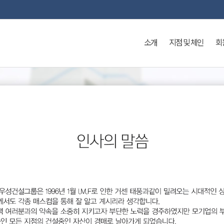
소개
지점 및 체인
회