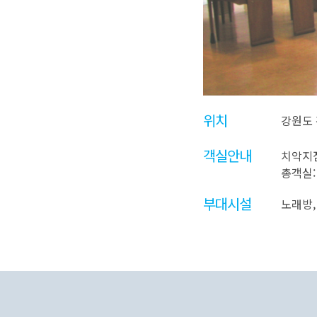
위치
강원도 
객실안내
치악지점 
총객실:
부대시설
노래방,