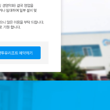
션투유리조트 예약하기