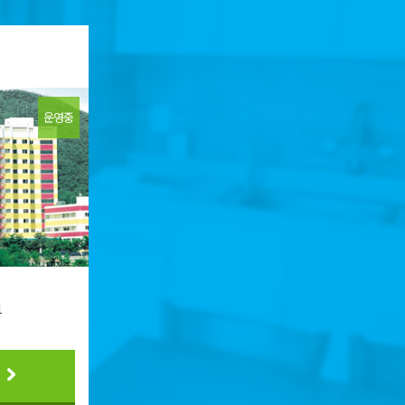
운영중
1