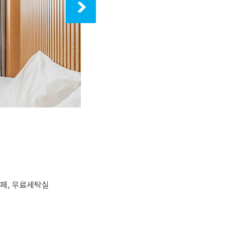
카페, 무료세탁실